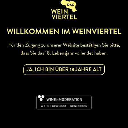
WILLKOMMEN IM WEINVIERTEL
Für den Zugang zu unserer Website bestätigen Sie bitte,
dass Sie das 18. Lebensjahr vollendet haben.
ABONNIEREN SIE UNSEREN
NEWSLETTER
JA, ICH BIN ÜBER 18 JAHRE ALT
Mit dem Newsletter bleiben Sie über unsere
Weinveranstaltungen und Aktionen rund um Weinviertel
informiert. Jetzt gleich abonnieren!
DAC
JETZT ABONNIEREN