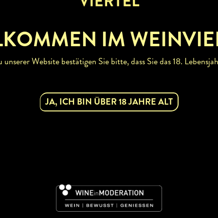
ertel finden Sie beim
Weinviertel Tourismus.
LKOMMEN IM WEINVIE
rischen Schauplätzen
unserer Website bestätigen Sie bitte, dass Sie das 18. Lebensjah
JA, ICH BIN ÜBER 18 JAHRE ALT
ZURÜCK