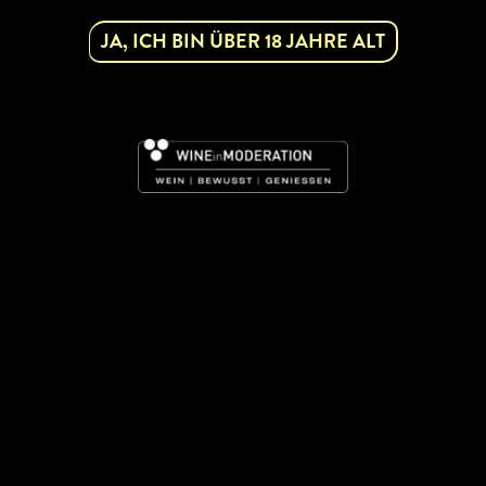
JA, ICH BIN ÜBER 18 JAHRE ALT
U. Hager, E. Gruber, R. Pfaffl