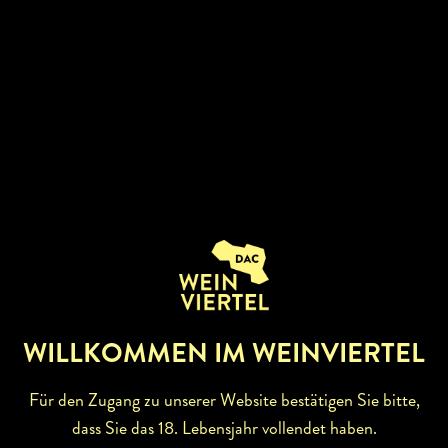
U. Hager, E. Gruber, R. Pfaffl
WILLKOMMEN IM WEINVIERTEL
Für den Zugang zu unserer Website bestätigen Sie bitte,
dass Sie das 18. Lebensjahr vollendet haben.