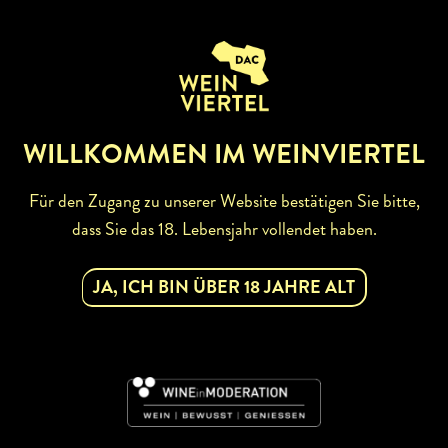
Retzer Land/Weinfranz
WILLKOMMEN IM WEINVIERTEL
Für den Zugang zu unserer Website bestätigen Sie bitte,
dass Sie das 18. Lebensjahr vollendet haben.
JA, ICH BIN ÜBER 18 JAHRE ALT