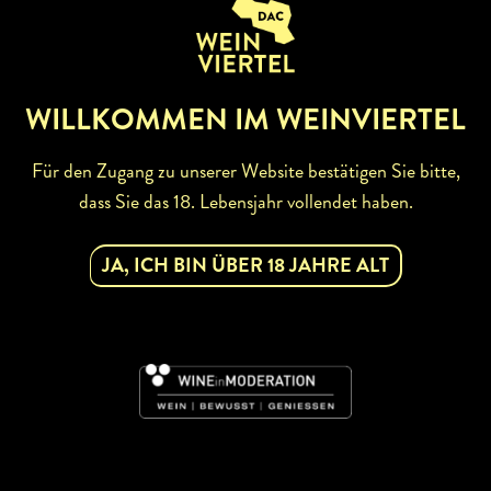
ZURÜCK ZUR WINZERSUCHE
WILLKOMMEN IM WEINVIERTEL
Für den Zugang zu unserer Website bestätigen Sie bitte,
dass Sie das 18. Lebensjahr vollendet haben.
ABONNIEREN SIE UNSEREN
NEWSLETTER
JA, ICH BIN ÜBER 18 JAHRE ALT
Mit dem Newsletter bleiben Sie über unsere
Weinveranstaltungen und Aktionen rund um Weinviertel
informiert. Jetzt gleich abonnieren!
DAC
JETZT ABONNIEREN