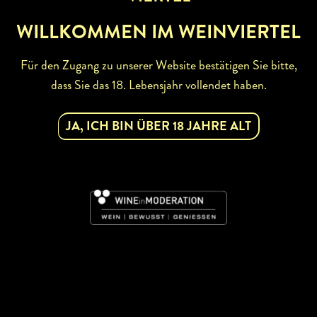
WILLKOMMEN IM WEINVIERTEL
Für den Zugang zu unserer Website bestätigen Sie bitte,
dass Sie das 18. Lebensjahr vollendet haben.
JA, ICH BIN ÜBER 18 JAHRE ALT
BETRIEBSINFOS
Rebsorten:
Muskateller, Merlot, Grüner
Veltliner, Chardonnay, Welschriesling, St.