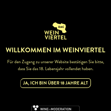
WILLKOMMEN IM WEINVIERTEL
Für den Zugang zu unserer Website bestätigen Sie bitte,
dass Sie das 18. Lebensjahr vollendet haben.
BETRIEBSINFOS
JA, ICH BIN ÜBER 18 JAHRE ALT
abhofverkauf