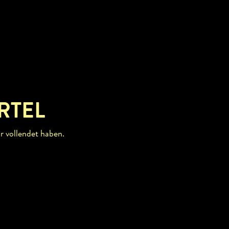
RTEL
r vollendet haben.