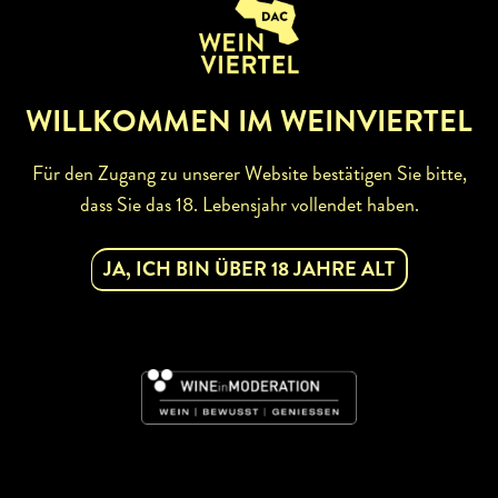
ZURÜCK ZUR WINZERSUCHE
WILLKOMMEN IM WEINVIERTEL
Für den Zugang zu unserer Website bestätigen Sie bitte,
dass Sie das 18. Lebensjahr vollendet haben.
ABONNIEREN SIE UNSEREN
NEWSLETTER
JA, ICH BIN ÜBER 18 JAHRE ALT
Mit dem Newsletter bleiben Sie über unsere
Weinveranstaltungen und Aktionen rund um Weinviertel
informiert. Jetzt gleich abonnieren!
DAC
JETZT ABONNIEREN