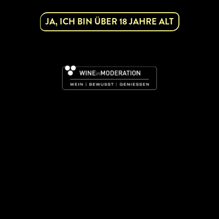
JA, ICH BIN ÜBER 18 JAHRE ALT
ZURÜCK ZUR WINZERSUCHE
ABONNIEREN SIE UNSEREN
NEWSLETTER
Mit dem Newsletter bleiben Sie über unsere
Weinveranstaltungen und Aktionen rund um Weinviertel
informiert. Jetzt gleich abonnieren!
DAC