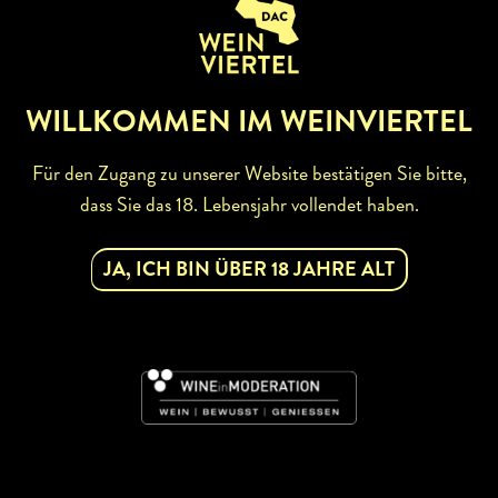
ZURÜCK ZUR WINZERSUCHE
WILLKOMMEN IM WEINVIERTEL
Für den Zugang zu unserer Website bestätigen Sie bitte,
dass Sie das 18. Lebensjahr vollendet haben.
ABONNIEREN SIE UNSEREN
NEWSLETTER
JA, ICH BIN ÜBER 18 JAHRE ALT
Mit dem Newsletter bleiben Sie über unsere
Weinveranstaltungen und Aktionen rund um Weinviertel
informiert. Jetzt gleich abonnieren!
DAC
JETZT ABONNIEREN