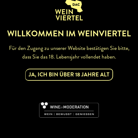
ZURÜCK ZUR WINZERSUCHE
WILLKOMMEN IM WEINVIERTEL
Für den Zugang zu unserer Website bestätigen Sie bitte,
dass Sie das 18. Lebensjahr vollendet haben.
ABONNIEREN SIE UNSEREN
NEWSLETTER
JA, ICH BIN ÜBER 18 JAHRE ALT
Mit dem Newsletter bleiben Sie über unsere
Weinveranstaltungen und Aktionen rund um Weinviertel
informiert. Jetzt gleich abonnieren!
DAC
JETZT ABONNIEREN