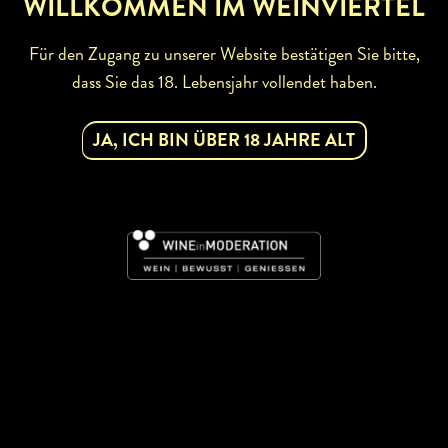
WILLKOMMEN IM WEINVIERTEL
Für den Zugang zu unserer Website bestätigen Sie bitte,
dass Sie das 18. Lebensjahr vollendet haben.
JA, ICH BIN ÜBER 18 JAHRE ALT
BETRIEBSINFOS
abhofverkauf
BUSCHENSCHANK
RESTAURANT
WIRTSHAUS