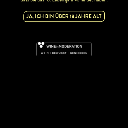
JA, ICH BIN ÜBER 18 JAHRE ALT
BETRIEBSINFOS
Rebsorten:
Riesling
abhofverkauf
BUSCHENSCHANK
WIRTSHAUS
RESTAURANT