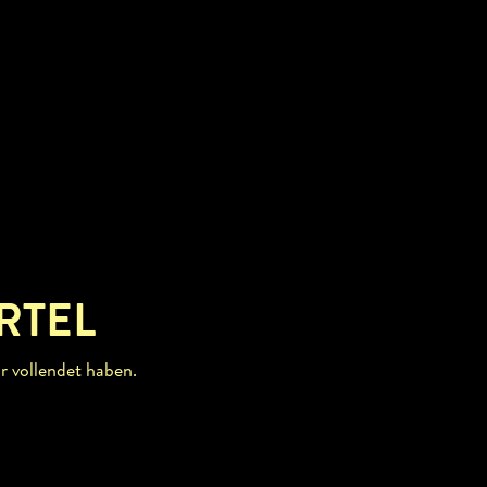
RTEL
r vollendet haben.