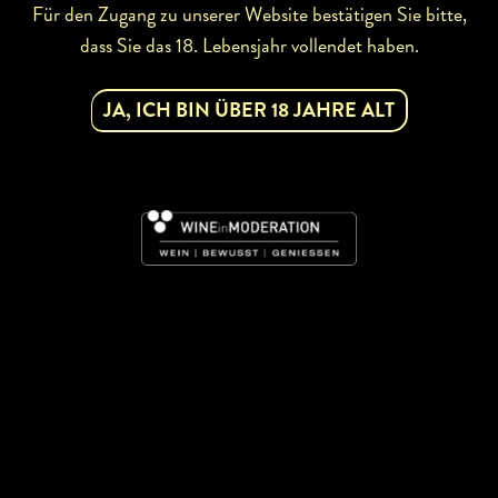
Für den Zugang zu unserer Website bestätigen Sie bitte,
dass Sie das 18. Lebensjahr vollendet haben.
JA, ICH BIN ÜBER 18 JAHRE ALT
BETRIEBSINFOS
Rebsorten:
Sauvignon Blanc, Riesling,
Muskateller, Roter Veltliner, Grüner
Veltliner, Chardonnay
abhofverkauf
BUSCHENSCHANK
RESTAURANT
WIRTSHAUS