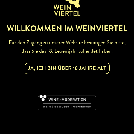
WILLKOMMEN IM WEINVIERTEL
Für den Zugang zu unserer Website bestätigen Sie bitte,
dass Sie das 18. Lebensjahr vollendet haben.
ABONNIEREN SIE UNSEREN
NEWSLETTER
JA, ICH BIN ÜBER 18 JAHRE ALT
Mit dem Newsletter bleiben Sie über unsere
Weinveranstaltungen und Aktionen rund um Weinviertel
informiert. Jetzt gleich abonnieren!
DAC
JETZT ABONNIEREN