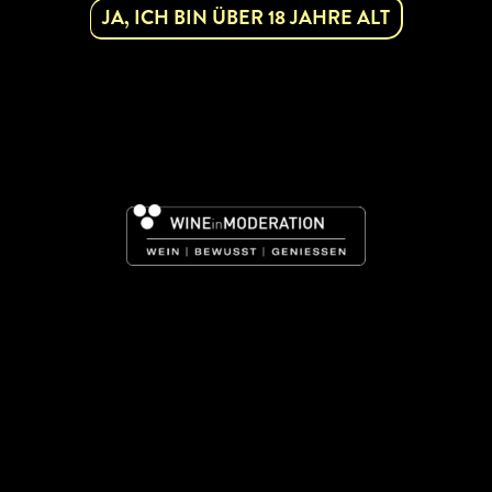
JA, ICH BIN ÜBER 18 JAHRE ALT
NFOS
kauf
ENSCHANK
URANT
HAUS