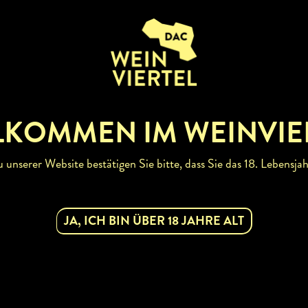
LKOMMEN IM WEINVIE
unserer Website bestätigen Sie bitte, dass Sie das 18. Lebensjah
NFOS
JA, ICH BIN ÜBER 18 JAHRE ALT
kauf
ENSCHANK
URANT