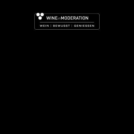
HAUS
ZURÜCK ZUR WINZERSUCHE