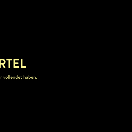
RTEL
r vollendet haben.