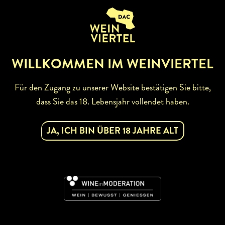
WILLKOMMEN IM WEINVIERTEL
Für den Zugang zu unserer Website bestätigen Sie bitte,
dass Sie das 18. Lebensjahr vollendet haben.
JA, ICH BIN ÜBER 18 JAHRE ALT