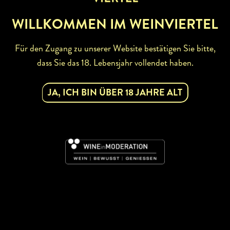
WILLKOMMEN IM WEINVIERTEL
Für den Zugang zu unserer Website bestätigen Sie bitte,
dass Sie das 18. Lebensjahr vollendet haben.
JA, ICH BIN ÜBER 18 JAHRE ALT
BETRIEBSINFOS
Rebsorten:
Grüner Veltliner, Zweigelt,
Sauvignon Blanc, Riesling