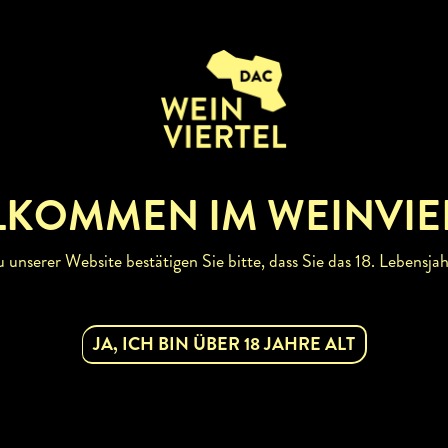
LKOMMEN IM WEINVIE
unserer Website bestätigen Sie bitte, dass Sie das 18. Lebensjah
ZURÜCK ZUR WINZERSUCHE
JA, ICH BIN ÜBER 18 JAHRE ALT