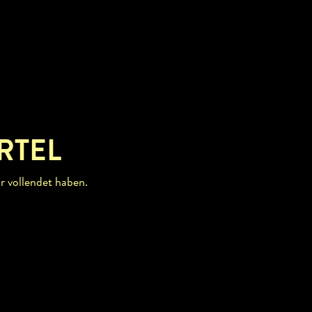
RTEL
r vollendet haben.