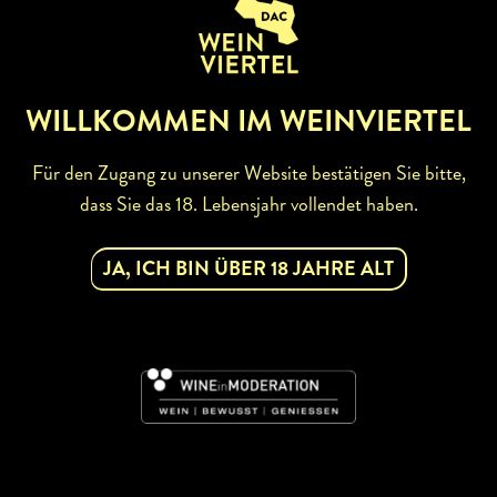
ZURÜCK ZUR WINZERSUCHE
WILLKOMMEN IM WEINVIERTEL
Für den Zugang zu unserer Website bestätigen Sie bitte,
dass Sie das 18. Lebensjahr vollendet haben.
ABONNIEREN SIE UNSEREN
NEWSLETTER
JA, ICH BIN ÜBER 18 JAHRE ALT
Mit dem Newsletter bleiben Sie über unsere
Weinveranstaltungen und Aktionen rund um Weinviertel
informiert. Jetzt gleich abonnieren!
DAC
JETZT ABONNIEREN