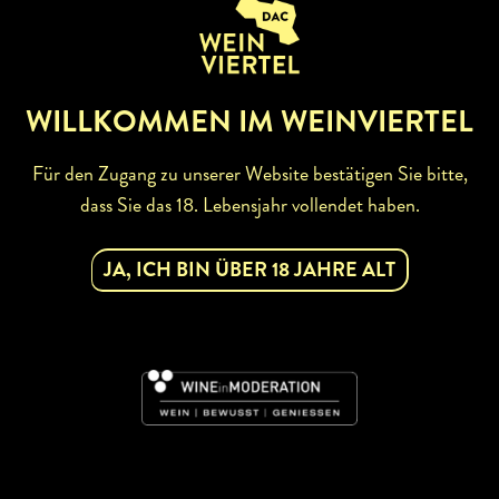
ZURÜCK ZUR WINZERSUCHE
WILLKOMMEN IM WEINVIERTEL
Für den Zugang zu unserer Website bestätigen Sie bitte,
dass Sie das 18. Lebensjahr vollendet haben.
ABONNIEREN SIE UNSEREN
NEWSLETTER
JA, ICH BIN ÜBER 18 JAHRE ALT
Mit dem Newsletter bleiben Sie über unsere
Weinveranstaltungen und Aktionen rund um Weinviertel
informiert. Jetzt gleich abonnieren!
DAC
JETZT ABONNIEREN