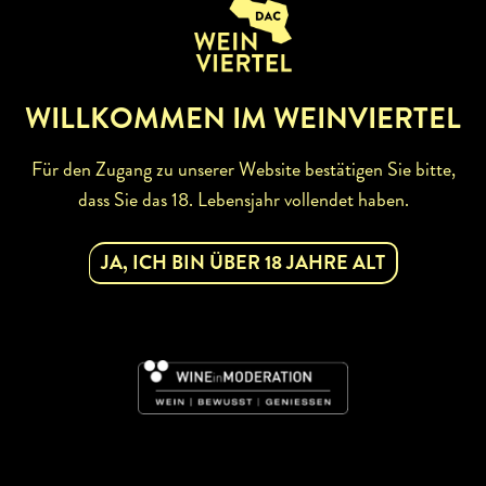
ZURÜCK ZUR WINZERSUCHE
WILLKOMMEN IM WEINVIERTEL
Für den Zugang zu unserer Website bestätigen Sie bitte,
dass Sie das 18. Lebensjahr vollendet haben.
ABONNIEREN SIE UNSEREN
NEWSLETTER
JA, ICH BIN ÜBER 18 JAHRE ALT
Mit dem Newsletter bleiben Sie über unsere
Weinveranstaltungen und Aktionen rund um Weinviertel
informiert. Jetzt gleich abonnieren!
DAC
JETZT ABONNIEREN