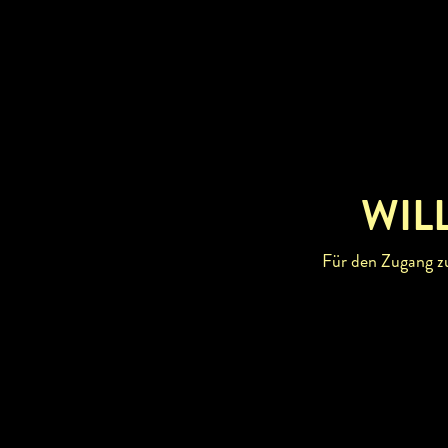
WIL
Für den Zugang zu 