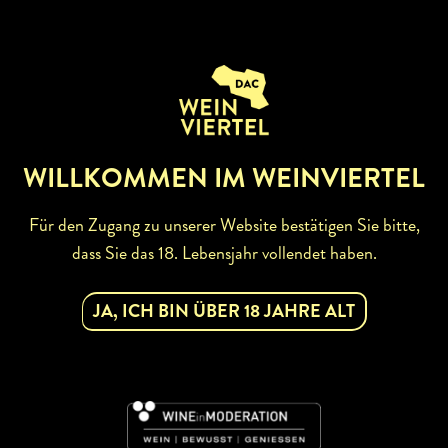
WILLKOMMEN IM WEINVIERTEL
Für den Zugang zu unserer Website bestätigen Sie bitte,
dass Sie das 18. Lebensjahr vollendet haben.
JA, ICH BIN ÜBER 18 JAHRE ALT