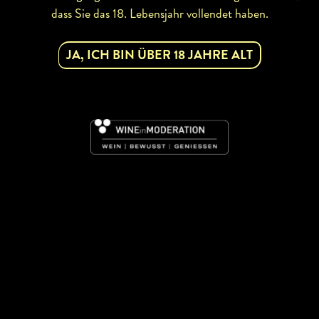
dass Sie das 18. Lebensjahr vollendet haben.
JA, ICH BIN ÜBER 18 JAHRE ALT
BETRIEBSINFOS
Größe:
2 ha
Rebsorten:
Weißburgunder, Grüner
Veltliner, Riesling
abhofverkauf
WIRTSHAUS