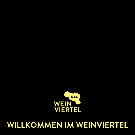
BETRIEBSINFOS
abhofverkauf
BUSCHENSCHANK
RESTAURANT
WIRTSHAUS
WILLKOMMEN IM WEINVIERTEL