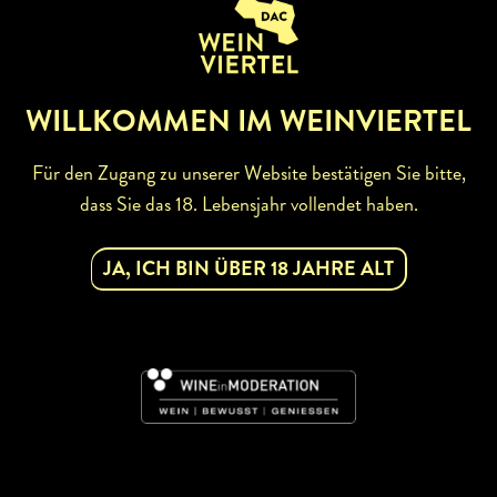
ZURÜCK ZUR WINZERSUCHE
WILLKOMMEN IM WEINVIERTEL
Für den Zugang zu unserer Website bestätigen Sie bitte,
dass Sie das 18. Lebensjahr vollendet haben.
ABONNIEREN SIE UNSEREN
NEWSLETTER
JA, ICH BIN ÜBER 18 JAHRE ALT
Mit dem Newsletter bleiben Sie über unsere
Weinveranstaltungen und Aktionen rund um Weinviertel
informiert. Jetzt gleich abonnieren!
DAC
JETZT ABONNIEREN