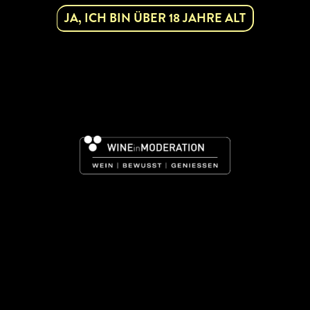
JA, ICH BIN ÜBER 18 JAHRE ALT
NFOS
ner Veltliner, Grauburgunder, Roter Veltliner
kauf