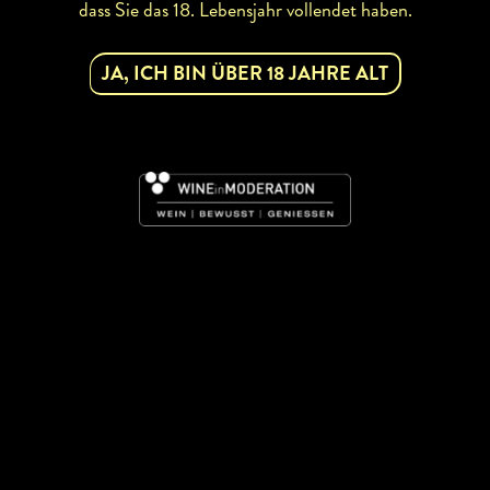
dass Sie das 18. Lebensjahr vollendet haben.
JA, ICH BIN ÜBER 18 JAHRE ALT
ZURÜCK ZUR WINZERSUCHE
ABONNIEREN SIE UNSEREN
NEWSLETTER
Mit dem Newsletter bleiben Sie über unsere
Weinveranstaltungen und Aktionen rund um Weinviertel