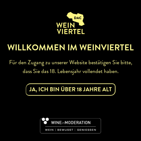
ZURÜCK ZUR WINZERSUCHE
WILLKOMMEN IM WEINVIERTEL
Für den Zugang zu unserer Website bestätigen Sie bitte,
dass Sie das 18. Lebensjahr vollendet haben.
JA, ICH BIN ÜBER 18 JAHRE ALT
ABONNIEREN SIE UNSEREN
NEWSLETTER
Mit dem Newsletter bleiben Sie über unsere
Weinveranstaltungen und Aktionen rund um Weinviertel
informiert. Jetzt gleich abonnieren!
DAC