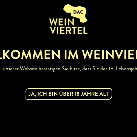
LKOMMEN IM WEINVIE
unserer Website bestätigen Sie bitte, dass Sie das 18. Lebensjah
JA, ICH BIN ÜBER 18 JAHRE ALT
NFOS
ENSCHANK
URANT
HAUS