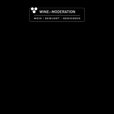
ZURÜCK ZUR WINZERSUCHE